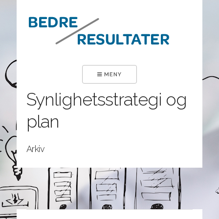
×
MENY
Synlighetsstrategi og
plan
Arkiv