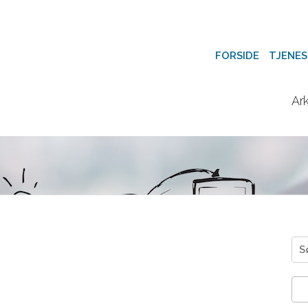
FORSIDE
TJENES
Ark
Søk