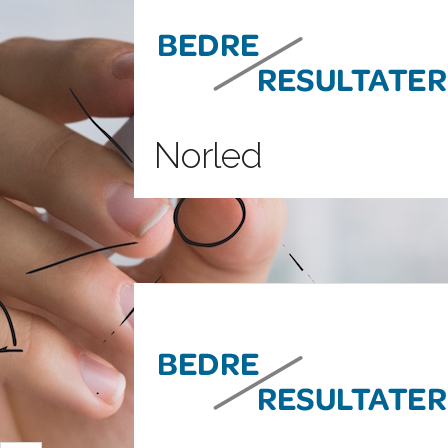
Norled