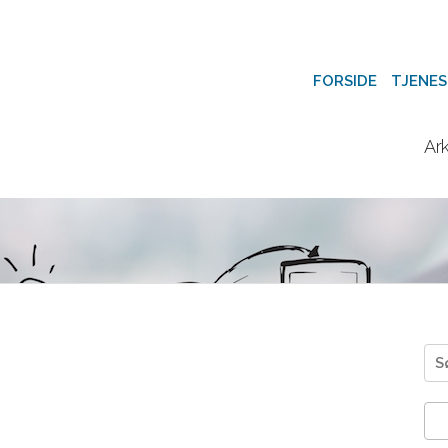
FORSIDE
TJENES
Ark
Søk