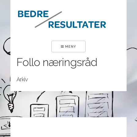
×
MENY
Follo næringsråd
Arkiv