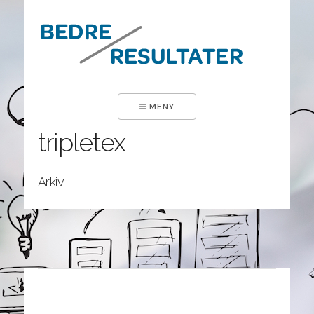
×
MENY
tripletex
Arkiv